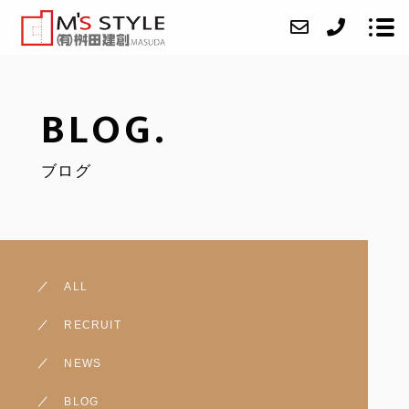
BLOG.
ABOUT
ブログ
SERVICE
CASE
ACCESS
BLOG
ALL
CONTACT
RECRUIT
RECRUIT
NEWS
BLOG