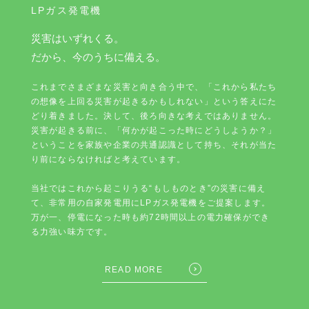
LPガス発電機
災害はいずれくる。
だから、今のうちに備える。
これまでさまざまな災害と向き合う中で、「これから私たち
の想像を上回る災害が起きるかもしれない」という答えにた
どり着きました。決して、後ろ向きな考えではありません。
災害が起きる前に、「何かが起こった時にどうしようか？」
ということを家族や企業の共通認識として持ち、それが当た
り前にならなければと考えています。
当社ではこれから起こりうる“もしものとき”の災害に備え
て、非常用の自家発電用にLPガス発電機をご提案します。
万が一、停電になった時も約72時間以上の電力確保ができ
る力強い味方です。
READ MORE