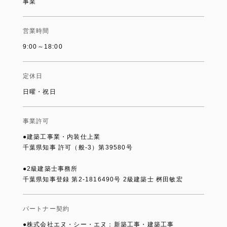
事業
営業時間
9:00～18:00
定休日
日曜・祝日
事業許可
●建築工事業・内装仕上業
千葉県知事 許可（般-3）第39580号
●2級建築士事務所
千葉県知事登録 第2-1816490号 2級建築士 桝田敏宏
パートナー契約
●株式会社エヌ・シー・エヌ：新築工事・建築工事