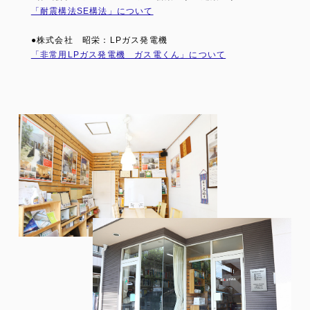
「耐震構法SE構法」について
●株式会社 昭栄：LPガス発電機
「非常用LPガス発電機 ガス電くん」について