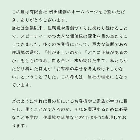
この度は有限会社 桝田建創のホームページをご覧いただ
き、ありがとうございます。
当社は創業以来、住環境や店舗づくりに携わり続けること
で、スピーディーかつ大きな価値観の変化を目の当たりに
してきました。多くのお客様にとって、重大な決断である
住環境の選択。「何が正しいのか」「どこに正解があるの
か」をともに悩み、向き合い、求め続けた中で、私たちが
たどり着いた答えが「お客様の幸せを考え続けるしかな
い」ということでした。この考えは、当社の理念にもなっ
ています。
どのようにすれば目の前にいるお客様やご家族が幸せに暮
らし、働くことができるのか。それを実現するために必要
なことを学び、住環境や店舗などの“カタチ”に表現してお
ります。