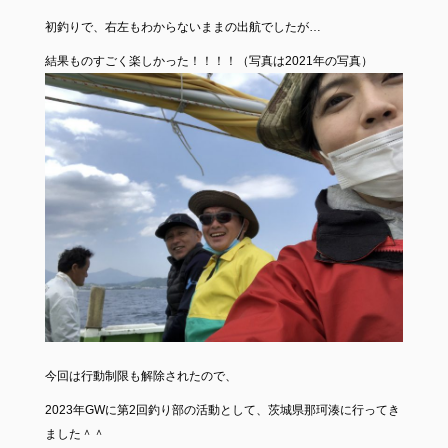
初釣りで、右左もわからないままの出航でしたが…
結果ものすごく楽しかった！！！！（写真は2021年の写真）
今回は行動制限も解除されたので、
2023年GWに第2回釣り部の活動として、茨城県那珂湊に行ってき
ました＾＾