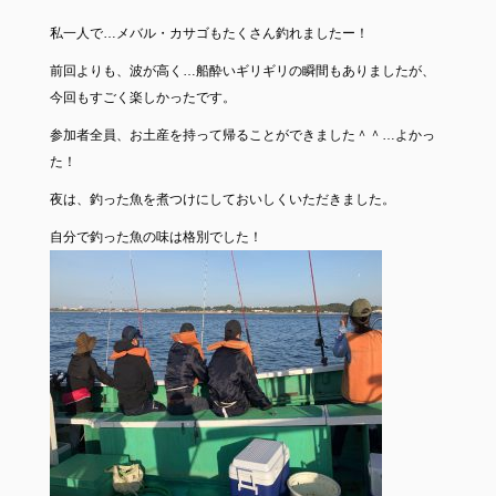
私一人で…メバル・カサゴもたくさん釣れましたー！
前回よりも、波が高く…船酔いギリギリの瞬間もありましたが、
今回もすごく楽しかったです。
参加者全員、お土産を持って帰ることができました＾＾…よかっ
た！
夜は、釣った魚を煮つけにしておいしくいただきました。
自分で釣った魚の味は格別でした！