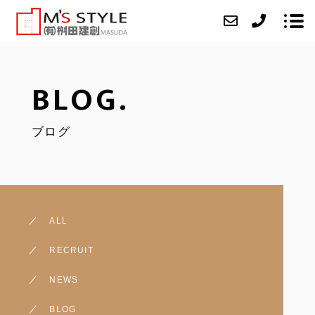
BLOG.
ABOUT
ブログ
SERVICE
CASE
ACCESS
BLOG
ALL
CONTACT
RECRUIT
RECRUIT
NEWS
BLOG