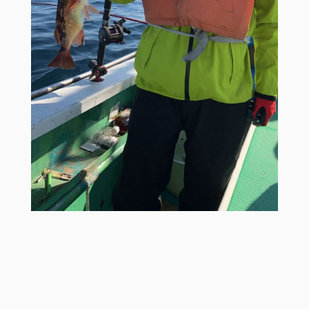
FOLLOW US: